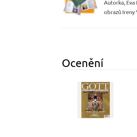
Autorka, Eva 
obrazů Ireny 
Ocenění