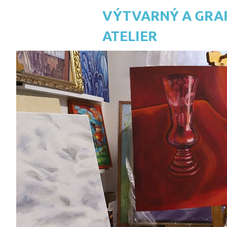
VÝTVARNÝ A GRA
ATELIER