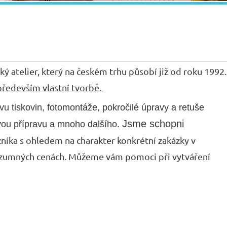
ký atelier, který na českém trhu působí již od roku 1992.
ředevším vlastní tvorbě.
vu tiskovin,
fotomontáže,
pokročilé úpravy a retuše
Jsme schopni
vou přípravu a mnoho dalšího.
zníka s ohledem na charakter konkrétní zakázky v
rozumných cenách. Můžeme vám pomoci při vytváření