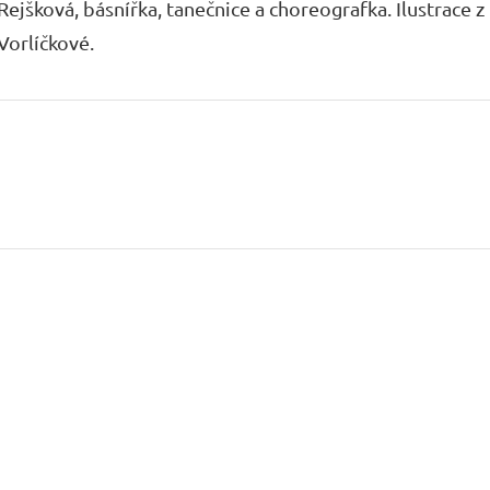
Rejšková, básnířka, tanečnice a choreografka. Ilustrace z
Vorlíčkové.