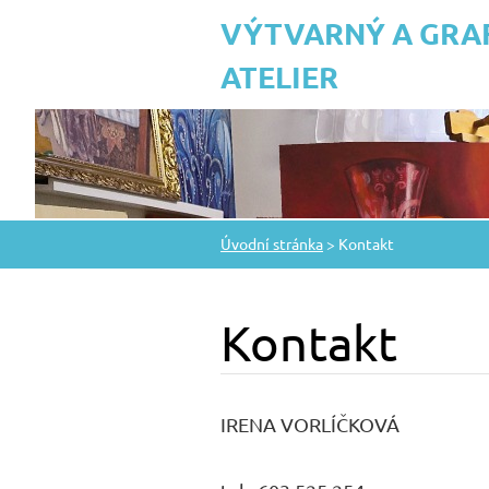
VÝTVARNÝ A GRA
ATELIER
Úvodní stránka
>
Kontakt
Kontakt
IRENA VORLÍČKOVÁ