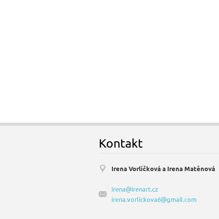
Kontakt
Irena Vorlíčková a Irena Matěnová
irena@irenart.cz
irena.vorlickova6@gmail.com