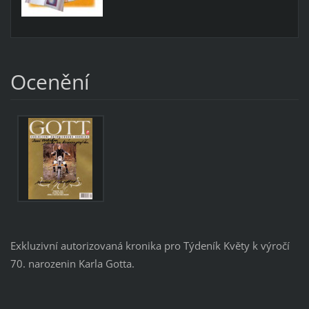
Ocenění
Exkluzivní autorizovaná kronika pro Týdeník Květy k výročí
70. narozenin Karla Gotta.