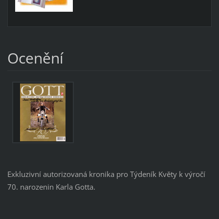
Ocenění
Exkluzivní autorizovaná kronika pro Týdeník Květy k výročí
70. narozenin Karla Gotta.