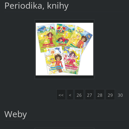
Periodika, knihy
<<
<
26
27
28
29
30
Weby