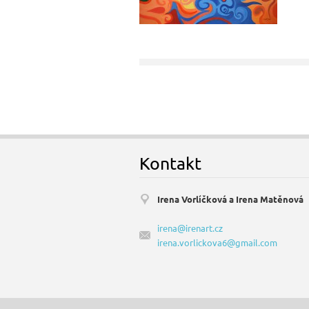
Kontakt
Irena Vorlíčková a Irena Matěnová
irena@irenart.cz
irena.vorlickova6@gmail.com