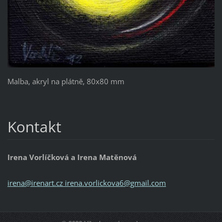
Malba, akryl na plátně, 80x80 mm
Kontakt
Irena Vorlíčková a Irena Matěnová
irena@irenart.cz irena.vorlickova6@gmail.com