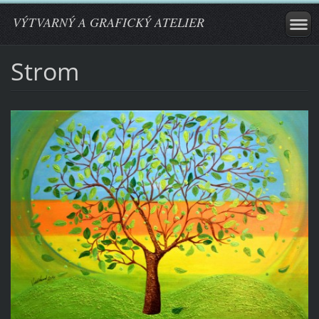
VÝTVARNÝ A GRAFICKÝ ATELIER
Strom