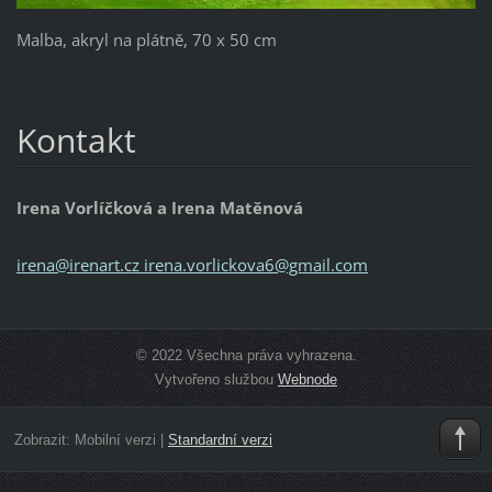
Malba, akryl na plátně, 70 x 50 cm
Kontakt
Irena Vorlíčková a Irena Matěnová
irena@irenart.cz irena.vorlickova6@gmail.com
© 2022 Všechna práva vyhrazena.
Vytvořeno službou
Webnode
Zobrazit:
Mobilní verzi
|
Standardní verzi