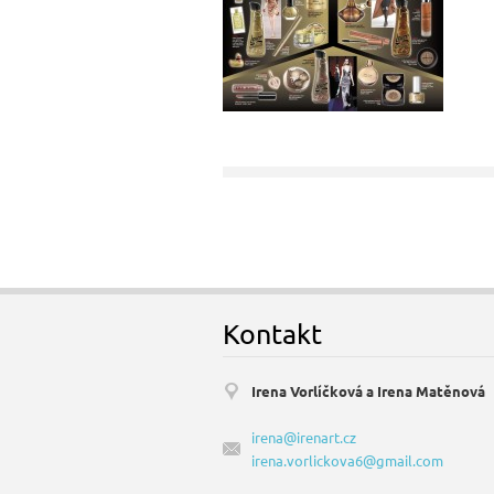
Kontakt
Irena Vorlíčková a Irena Matěnová
irena@irenart.cz
irena.vorlickova6@gmail.com