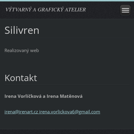
VÝTVARNÝ A GRAFICKÝ ATELIER
Silivren
Realizovaný web
Kontakt
Irena Vorlíčková a Irena Matěnová
irena@irenart.cz irena.vorlickova6@gmail.com