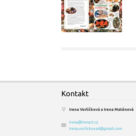
Kontakt
Irena Vorlíčková a Irena Matěnová
irena@irenart.cz
irena.vorlickova6@gmail.com