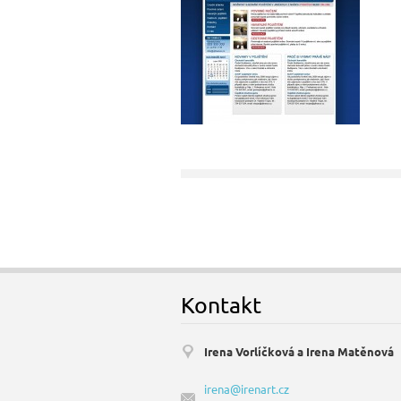
Kontakt
Irena Vorlíčková a Irena Matěnová
irena@irenart.cz