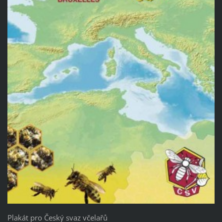
Plakát pro Český svaz včelařů