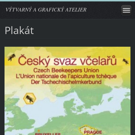
VÝTVARNÝ A GRAFICKÝ ATELIER
Plakát