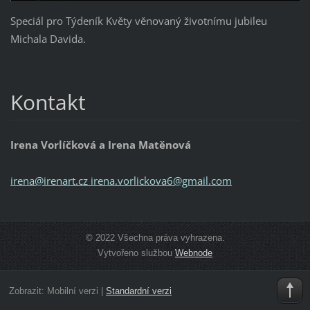
Speciál pro Týdeník Květy věnovaný životnímu jubileu
Michala Davida.
Kontakt
Irena Vorlíčková a Irena Matěnová
irena@irenart.cz irena.vorlickova6@gmail.com
© 2022 Všechna práva vyhrazena.
Vytvořeno službou
Webnode
Zobrazit:
Mobilní verzi
|
Standardní verzi