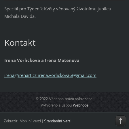
Speciál pro Týdeník Květy věnovaný životnímu jubileu
Michala Davida.
Kontakt
Irena Vorlíčková a Irena Matěnová
irena@irenart.cz irena.vorlickova6@gmail.com
© 2022 Všechna práva vyhrazena.
Vytvořeno službou
Webnode
Zobrazit:
Mobilní verzi
|
Standardní verzi