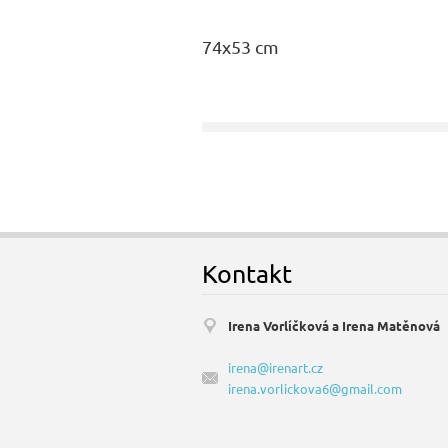
74x53 cm
Kontakt
Irena Vorlíčková a Irena Matěnová
irena@irenart.cz
irena.vorlickova6@gmail.com