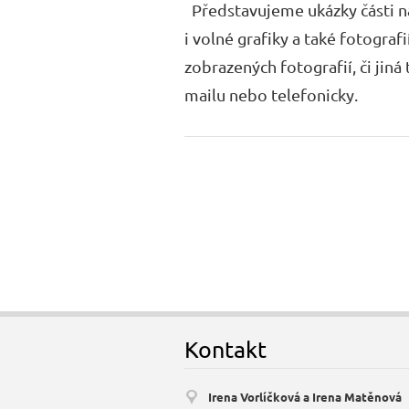
Představujeme ukázky části naš
i volné grafiky a také fotografi
zobrazených fotografií, či jin
mailu nebo telefonicky.
Kontakt
Irena Vorlíčková a Irena Matěnová