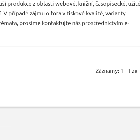
í produkce z oblasti webové, knižní, časopisecké, užit
í. V případě zájmu o fota v tiskové kvalitě, varianty
á témata, prosíme kontaktujte nás prostřednictvím e-
Záznamy: 1 - 1 ze 