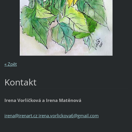
« Zpět
Kontakt
Irena Vorlíčková a Irena Matěnová
irena@irenart.cz irena.vorlickova6@gmail.com