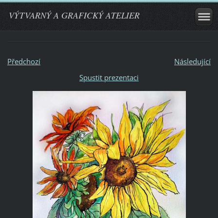
VÝTVARNÝ A GRAFICKÝ ATELIER
Předchozí
Následující
Spustit prezentaci